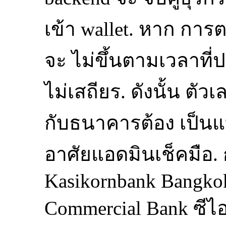
เข้า wallet. หาก กา
จะ ไม่ขึ้นตามเวลาที่
ไม่เสถียร. ดังนั้น ตัว
กับธนาคารต้อง เป็นแ
อาศัยแอดมินเช็คมือ
Kasikornbank Bangko
Commercial Bank ซีไอเ