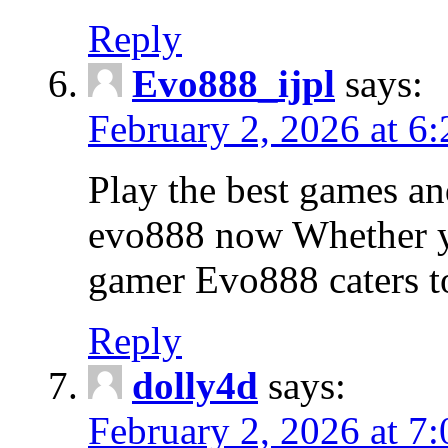
Reply
Evo888_ijpl
says:
February 2, 2026 at 6
Play the best games a
evo888 now Whether yo
gamer Evo888 caters to 
Reply
dolly4d
says:
February 2, 2026 at 7