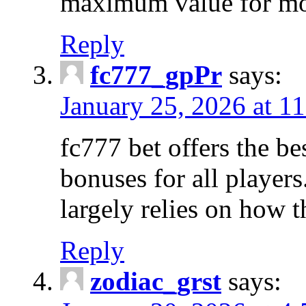
maximum value for m
Reply
fc777_gpPr
says:
January 25, 2026 at 1
fc777 bet offers the b
bonuses for all players
largely relies on how 
Reply
zodiac_grst
says: