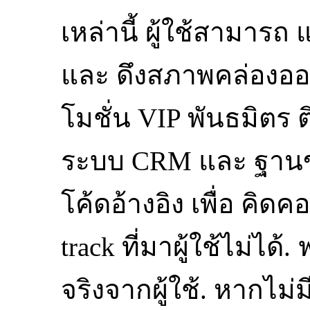
เหล่านี้ ผู้ใช้สามารถ
และ ดึงสภาพคล่องออ
โมชั่น VIP พันธมิตร ต
ระบบ CRM และ ฐานข้อมู
โค้ดอ้างอิง เพื่อ คิดค
track ที่มาผู้ใช้ไม่ได
จริงจากผู้ใช้. หากไม่