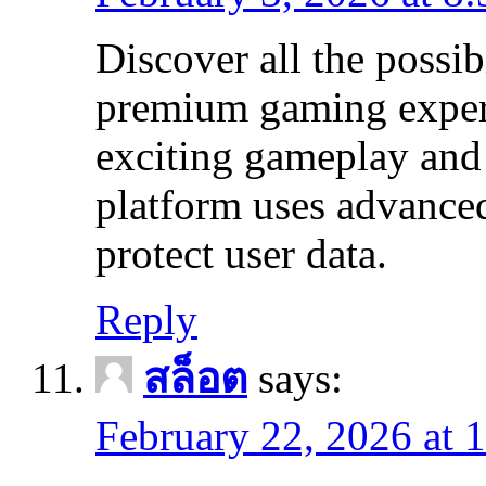
Discover all the possi
premium gaming exper
exciting gameplay and
platform uses advanced
protect user data.
Reply
สล็อต
says:
February 22, 2026 at 