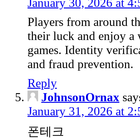
January 30, 2026 at 4
Players from around the
their luck and enjoy a
games. Identity verific
and fraud prevention.
Reply
JohnsonOrnax
say
January 31, 2026 at 2
폰테크