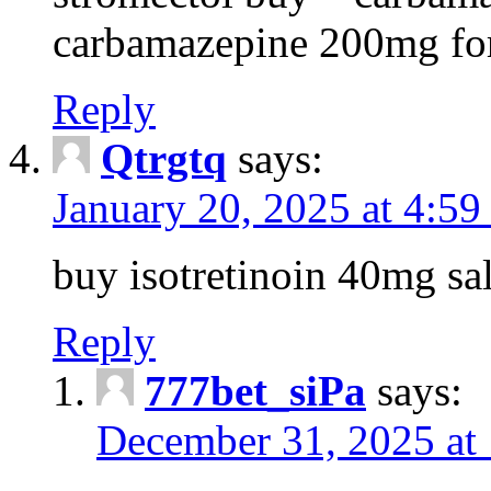
carbamazepine 200mg for
Reply
Qtrgtq
says:
January 20, 2025 at 4:59
buy isotretinoin 40mg sa
Reply
777bet_siPa
says:
December 31, 2025 at