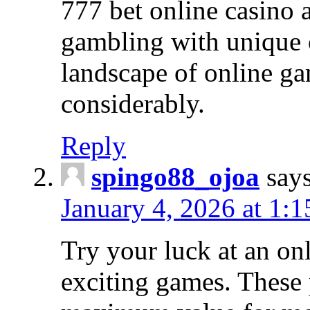
777 bet online casino 
gambling with unique o
landscape of online g
considerably.
Reply
spingo88_ojoa
says
January 4, 2026 at 1:
Try your luck at an on
exciting games. These 