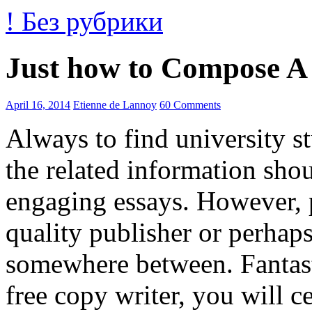
! Без рубрики
Just how to Compose A
April 16, 2014
Etienne de Lannoy
60 Comments
Always to find university s
the related information sh
engaging essays. However, 
quality publisher or perhaps
somewhere between. Fantast
free copy writer, you will c