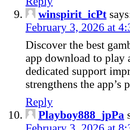
Reply
winspirit_icPt
says
February 3, 2026 at 4
Discover the best gamb
app download to play
dedicated support imp
strengthens the app’s 
Reply
Playboy888_jpPa
February 3, 2026 at 8