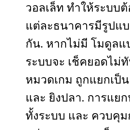
วอลเล็ท ทำให้ระบบต้
แต่ละธนาคารมีรูปแ
กัน. หากไม่มี โมดูล
ระบบจะ เช็คยอดไม่ทั
หมวดเกม ถูกแยกเป็น
และ ยิงปลา. การแยก
ทั้งระบบ และ ควบคุมก