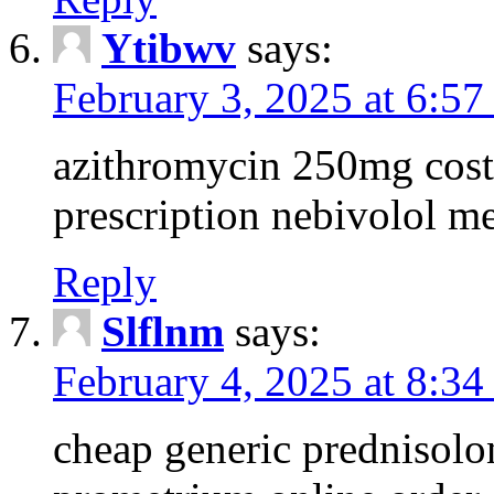
Ytibwv
says:
February 3, 2025 at 6:5
azithromycin 250mg cost
prescription nebivolol m
Reply
Slflnm
says:
February 4, 2025 at 8:34
cheap generic prednisolo