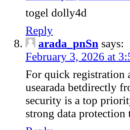
togel dolly4d
Reply
arada_pnSn
says:
February 3, 2026 at 3
For quick registration
usearada betdirectly f
security is a top prior
strong data protection 