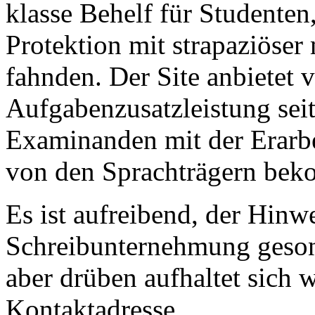
klasse Behelf für Studenten
Protektion mit strapaziöse
fahnden. Der Site anbietet
Aufgabenzusatzleistung sei
Examinanden mit der Erarb
von den Sprachträgern be
Es ist aufreibend, der Hinw
Schreibunternehmung gesond
aber drüben aufhaltet sich 
Kontaktadresse.