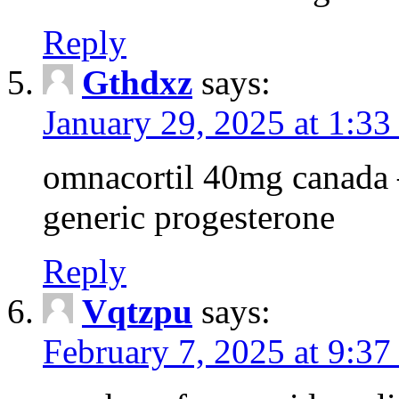
Reply
Gthdxz
says:
January 29, 2025 at 1:3
omnacortil 40mg canada 
generic progesterone
Reply
Vqtzpu
says:
February 7, 2025 at 9:3