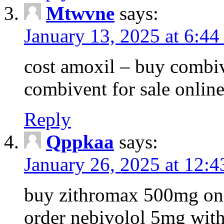
Mtwvne
says:
January 13, 2025 at 6:4
cost amoxil – buy combi
combivent for sale onlin
Reply
Qppkaa
says:
January 26, 2025 at 12:
buy zithromax 500mg onl
order nebivolol 5mg with