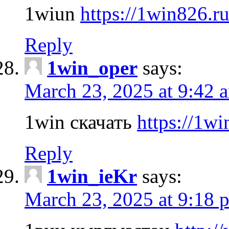
1wiun
https://1win826.r
Reply
1win_oper
says:
March 23, 2025 at 9:42 
1win скачать
https://1wi
Reply
1win_ieKr
says:
March 23, 2025 at 9:18 