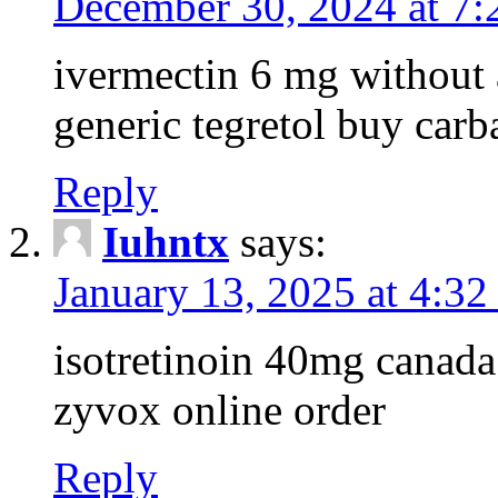
December 30, 2024 at 7
ivermectin 6 mg without 
generic tegretol buy car
Reply
Iuhntx
says:
January 13, 2025 at 4:32
isotretinoin 40mg canad
zyvox online order
Reply