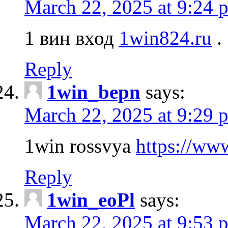
March 22, 2025 at 9:24 
1 вин вход
1win824.ru
.
Reply
1win_bepn
says:
March 22, 2025 at 9:29 
1win rossvya
https://ww
Reply
1win_eoPl
says:
March 22, 2025 at 9:53 