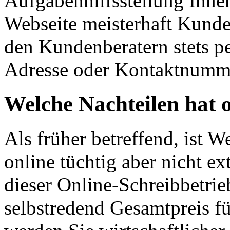
Aufgabenhilfsstellung Ihnen 
Webseite meisterhaft Kunden
den Kundenberatern stets pe
Adresse oder Kontaktnumme
Welche Nachteilen hat 
Als früher betreffend, ist W
online tüchtig aber nicht ex
dieser Online-Schreibbetrie
selbstredend Gesamtpreis fü