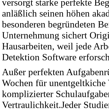
versorgt starke perfekte B
anläßlich seinen höhen ak
besonderen begründeten Ber
Unternehmung sichert Origin
Hausarbeiten, weil jede Arbe
Detektion Software erforsch
Außer perfekten Aufgabenrü
Wochen für unentgeltkiche 
komplizierter Schulaufgab
Vertraulichkeit.Jeder Stud