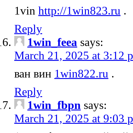
1vin
http://1win823.ru
.
Reply
1win_feea
says:
March 21, 2025 at 3:12 
ван вин
1win822.ru
.
Reply
1win_fbpn
says:
March 21, 2025 at 9:03 