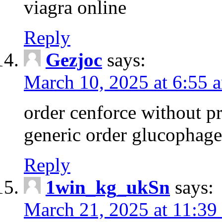
viagra online
Reply
Gezjoc
says:
March 10, 2025 at 6:55 
order cenforce without p
generic order glucophag
Reply
1win_kg_ukSn
says:
March 21, 2025 at 11:39