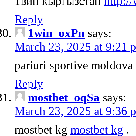
1вин кыргызстан
http:/
Reply
1win_oxPn
says:
March 23, 2025 at 9:21 
pariuri sportive moldova
Reply
mostbet_oqSa
says:
March 23, 2025 at 9:36 
mostbet kg
mostbet kg
.