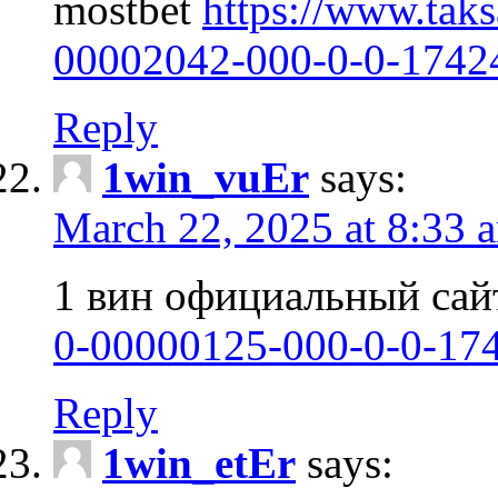
mostbet
https://www.taks
00002042-000-0-0-1742
Reply
1win_vuEr
says:
March 22, 2025 at 8:33 
1 вин официальный са
0-00000125-000-0-0-17
Reply
1win_etEr
says: