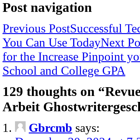
Post navigation
Previous Post
Successful Te
You Can Use Today
Next Po
for the Increase Pinpoint 
School and College GPA
129 thoughts on “Revue
Arbeit Ghostwritergesc
Gbrcmb
says: