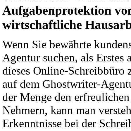
Aufgabenprotektion vo
wirtschaftliche Hausar
Wenn Sie bewährte kundens
Agentur suchen, als Erstes 
dieses Online-Schreibbüro 
auf dem Ghostwriter-Agent
der Menge den erfreuliche
Nehmern, kann man verstehe
Erkenntnisse bei der Schre