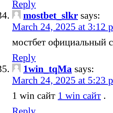
Reply
mostbet_slkr
says:
March 24, 2025 at 3:12 
мостбет официальный 
Reply
1win_tqMa
says:
March 24, 2025 at 5:23 
1 win сайт
1 win сайт
.
Reply