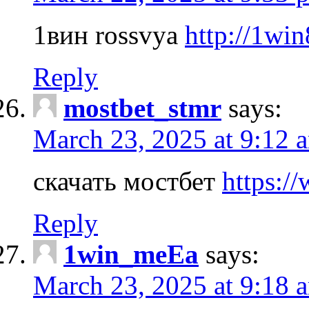
1вин rossvya
http://1win
Reply
mostbet_stmr
says:
March 23, 2025 at 9:12 
скачать мостбет
https:/
Reply
1win_meEa
says:
March 23, 2025 at 9:18 