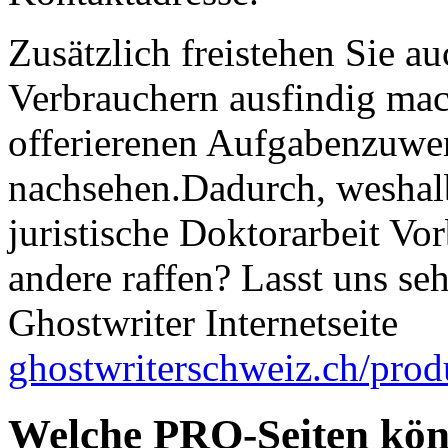
Zusätzlich freistehen Sie a
Verbrauchern ausfindig ma
offerierenen Aufgabenzuwe
nachsehen.Dadurch, weshalb
juristische Doktorarbeit Vo
andere raffen? Lasst uns se
Ghostwriter Internetseite
ghostwriterschweiz.ch/prod
Welche PRO-Seiten kön