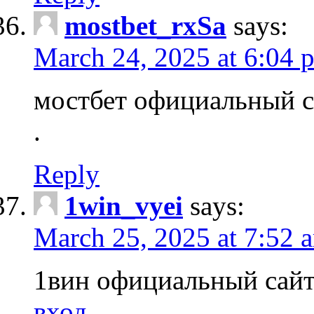
mostbet_rxSa
says:
March 24, 2025 at 6:04 
мостбет официальный 
.
Reply
1win_vyei
says:
March 25, 2025 at 7:52 
1вин официальный сай
вход
.