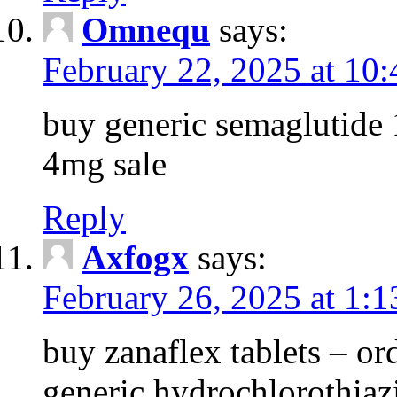
Omnequ
says:
February 22, 2025 at 10
buy generic semaglutide 1
4mg sale
Reply
Axfogx
says:
February 26, 2025 at 1:
buy zanaflex tablets – 
generic hydrochlorothiazi