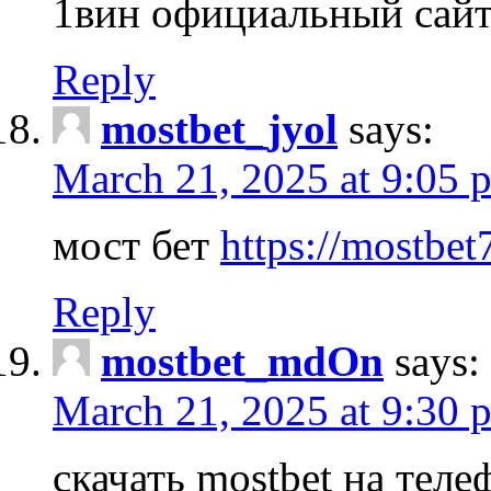
1вин официальный сай
Reply
mostbet_jyol
says:
March 21, 2025 at 9:05 
мост бет
https://mostbet
Reply
mostbet_mdOn
says:
March 21, 2025 at 9:30 
скачать mostbet на тел