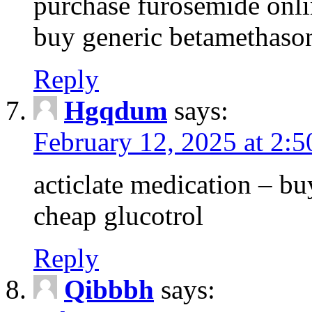
purchase furosemide onli
buy generic betamethaso
Reply
Hgqdum
says:
February 12, 2025 at 2:
acticlate medication – b
cheap glucotrol
Reply
Qibbbh
says: