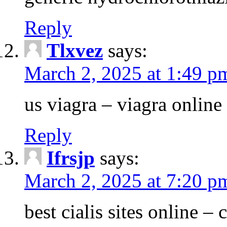
Reply
Tlxvez
says:
March 2, 2025 at 1:49 p
us viagra – viagra online
Reply
Ifrsjp
says:
March 2, 2025 at 7:20 p
best cialis sites online –