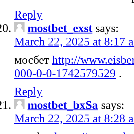
Reply
mostbet_exst
says:
March 22, 2025 at 8:17 
мосбет
http://www.eisbe
000-0-0-1742579529
.
Reply
mostbet_bxSa
says:
March 22, 2025 at 8:28 