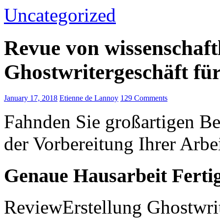
Uncategorized
Revue von wissenschaftl
Ghostwritergeschäft fü
January 17, 2018
Etienne de Lannoy
129 Comments
Fahnden Sie großartigen Be
der Vorbereitung Ihrer Arbe
Genaue Hausarbeit Ferti
ReviewErstellung Ghostwrite