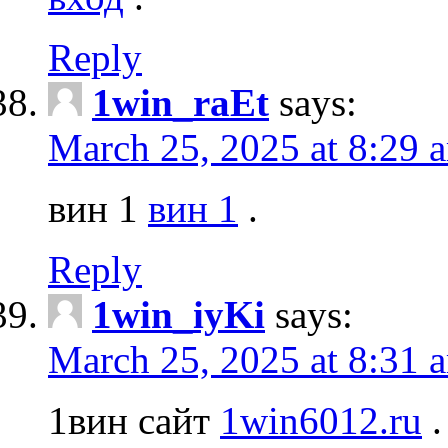
Reply
1win_raEt
says:
March 25, 2025 at 8:29 
вин 1
вин 1
.
Reply
1win_iyKi
says:
March 25, 2025 at 8:31 
1вин сайт
1win6012.ru
.