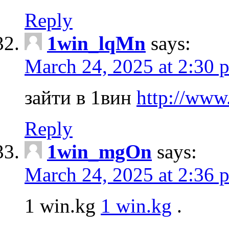
Reply
1win_lqMn
says:
March 24, 2025 at 2:30 
зайти в 1вин
http://www
Reply
1win_mgOn
says:
March 24, 2025 at 2:36 
1 win.kg
1 win.kg
.