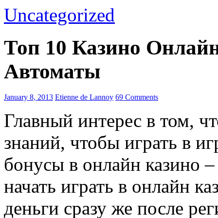
Uncategorized
Топ 10 Казино Онлай
Автоматы
January 8, 2013
Etienne de Lannoy
69 Comments
Главный интерес в том, ч
знаний, чтобы играть в и
бонусы в онлайн казино –
начать играть в онлайн ка
деньги сразу же после рег