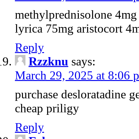
methylprednisolone 4mg o
lyrica 75mg aristocort 4
Reply
Rzzknu
says:
March 29, 2025 at 8:06 
purchase desloratadine g
cheap priligy
Reply