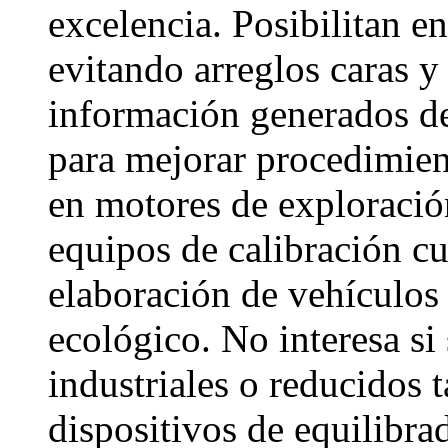
excelencia. Posibilitan en
evitando arreglos caras y
información generados de
para mejorar procedimient
en motores de exploración
equipos de calibración cu
elaboración de vehículos
ecológico. No interesa si
industriales o reducidos t
dispositivos de equilibr