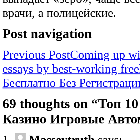
врачи, а полицейские.
Post navigation
Previous Post
Coming up wit
essays by best-working free
Бесплатно Без Регистрац
69 thoughts on “Топ 
Казино Игровые Авт
Masseytruth
says: