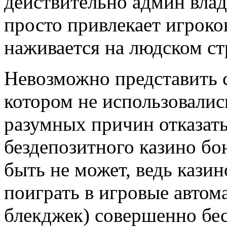
действительно админ влад
просто привлекает игроков
наживается на людском ст
Невозможно представить с
котором не использовалис
разумных причин отказать
бездепозитного казино бо
быть не может, ведь кази
поиграть в игровые автома
блекджек) совершенно бес