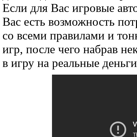
Если для Вас игровые авт
Вас есть возможность пот
со всеми правилами и тон
игр, после чего набрав н
в игру на реальные деньги