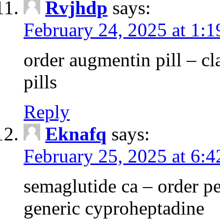
Rvjhdp
says:
February 24, 2025 at 1:
order augmentin pill – c
pills
Reply
Eknafq
says:
February 25, 2025 at 6:
semaglutide ca – order p
generic cyproheptadine