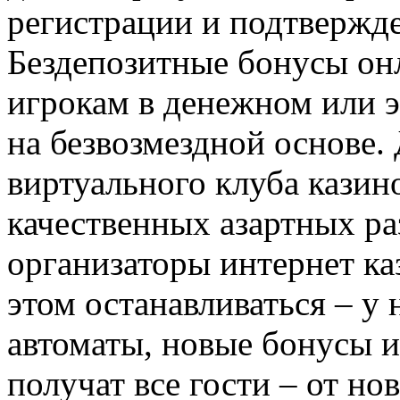
регистрации и подтвержде
Бездепозитные бонусы он
игрокам в денежном или 
на безвозмездной основе.
виртуального клуба казин
качественных азартных ра
организаторы интернет ка
этом останавливаться – у
автоматы, новые бонусы 
получат все гости – от нов