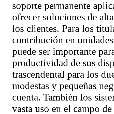
soporte permanente aplica
ofrecer soluciones de alt
los clientes. Para los tit
contribución en unidades
puede ser importante par
productividad de sus disp
trascendental para los d
modestas y pequeñas neg
cuenta. También los siste
vasta uso en el campo de l