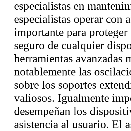
especialistas en mantenim
especialistas operar con a
importante para proteger
seguro de cualquier dispos
herramientas avanzadas m
notablemente las oscilaci
sobre los soportes extend
valiosos. Igualmente impo
desempeñan los dispositi
asistencia al usuario. El 