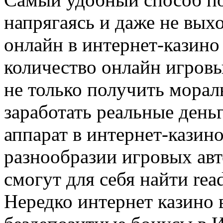
напрягаясь и даже не вых
онлайн в интернет-казино
количество онлайн игровы
не только получить морал
заработать реальные ден
аппарат в интернет-казин
разнообразии игровых ав
смогут для себя найти rea
Нередко интернет казино