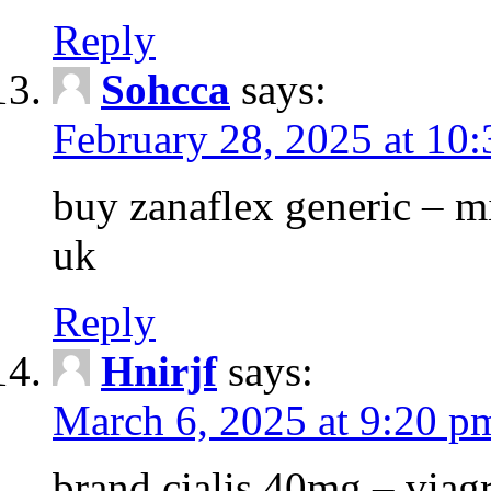
Reply
Sohcca
says:
February 28, 2025 at 10
buy zanaflex generic – m
uk
Reply
Hnirjf
says:
March 6, 2025 at 9:20 p
brand cialis 40mg – viag